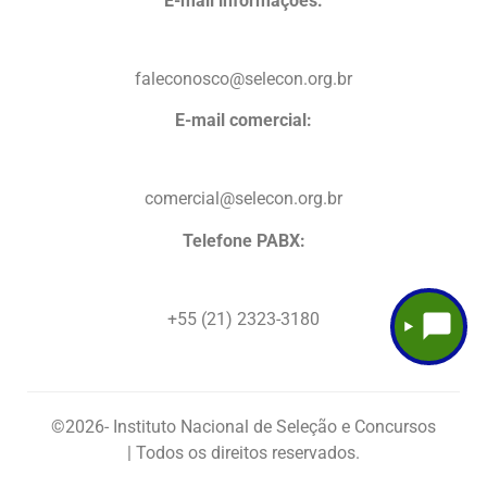
E-mail informações:
faleconosco@selecon.org.br
E-mail comercial:
comercial@selecon.org.br
Telefone PABX:
+55 (21) 2323-3180
©2026
- Instituto Nacional de Seleção e Concursos
| Todos os direitos reservados.