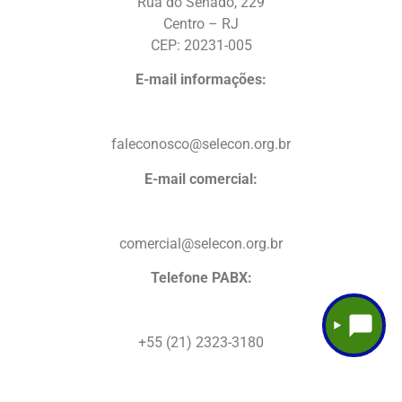
Rua do Senado, 229
Centro – RJ
CEP: 20231-005
E-mail informações:
faleconosco@selecon.org.br
E-mail comercial:
comercial@selecon.org.br
Telefone PABX:
+55 (21) 2323-3180