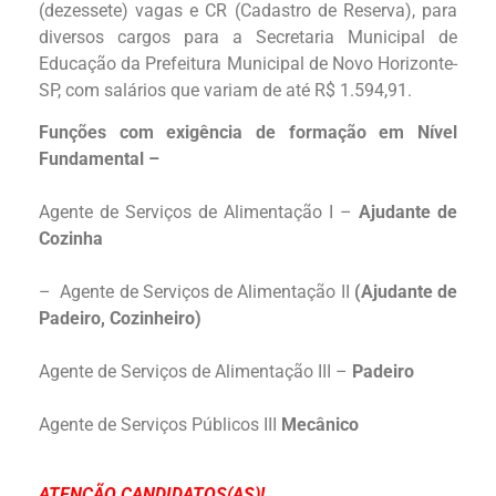
(dezessete) vagas e CR (Cadastro de Reserva), para
diversos cargos para a Secretaria Municipal de
Educação da Prefeitura Municipal de Novo Horizonte-
SP, com salários que variam de até R$ 1.594,91.
Funções com exigência de formação em Nível
Fundamental –
Agente de Serviços de Alimentação I –
Ajudante de
Cozinha
– Agente de Serviços de Alimentação II
(Ajudante de
Padeiro, Cozinheiro)
Agente de Serviços de Alimentação III –
Padeiro
Agente de Serviços Públicos III
Mecânico
ATENÇÃO CANDIDATOS(AS)!