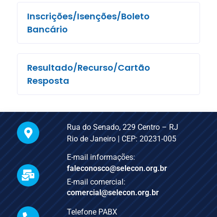
Inscrições/Isenções/Boleto
Bancário
Resultado/Recurso/Cartão
Resposta
Rua do Senado, 229 Centro – RJ
Rio de Janeiro | CEP: 20231-005
E-mail informações:
faleconosco@selecon.org.br
E-mail comercial:
comercial@selecon.org.br
Telefone PABX