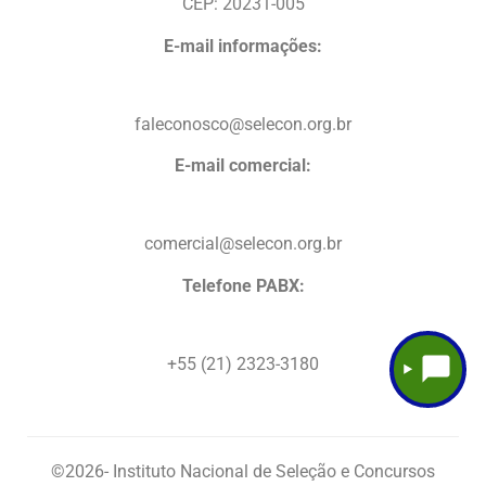
CEP: 20231-005
E-mail informações:
faleconosco@selecon.org.br
E-mail comercial:
comercial@selecon.org.br
Telefone PABX:
+55 (21) 2323-3180
©2026
- Instituto Nacional de Seleção e Concursos