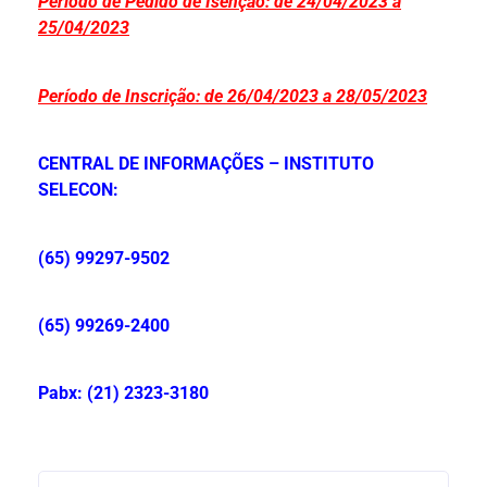
Período de Pedido de Isenção: de 24/04/2023 a
25/04/2023
Período de Inscrição: de 26/04/2023 a 28/05/2023
CENTRAL DE INFORMAÇÕES – INSTITUTO
SELECON:
(65) 99297-9502
(65) 99269-2400
Pabx: (21) 2323-3180