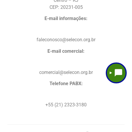
Centro – RJ
CEP: 20231-005
E-mail informações:
faleconosco@selecon.org.br
E-mail comercial:
comercial@selecon.org.br
Telefone PABX:
+55 (21) 2323-3180