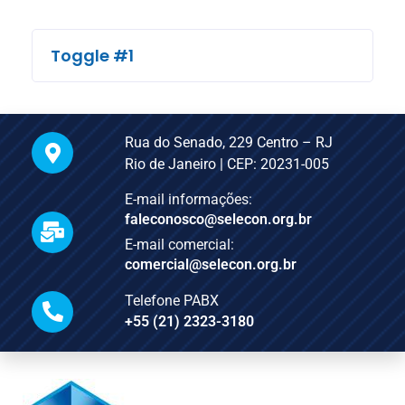
Toggle #1
Rua do Senado, 229 Centro – RJ
Rio de Janeiro | CEP: 20231-005
E-mail informações:
faleconosco@selecon.org.br
E-mail comercial:
comercial@selecon.org.br
Telefone PABX
+55 (21) 2323-3180