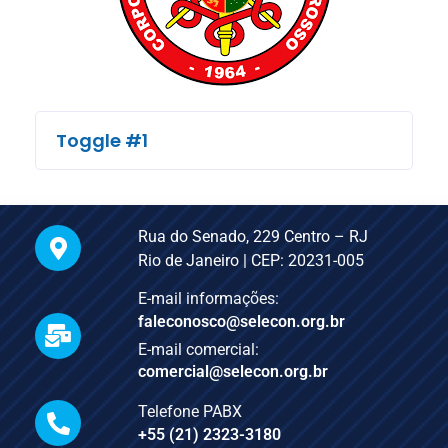
Toggle #1
Rua do Senado, 229 Centro – RJ
Rio de Janeiro | CEP: 20231-005
E-mail informações:
faleconosco@selecon.org.br
E-mail comercial:
comercial@selecon.org.br
Telefone PABX
+55 (21) 2323-3180