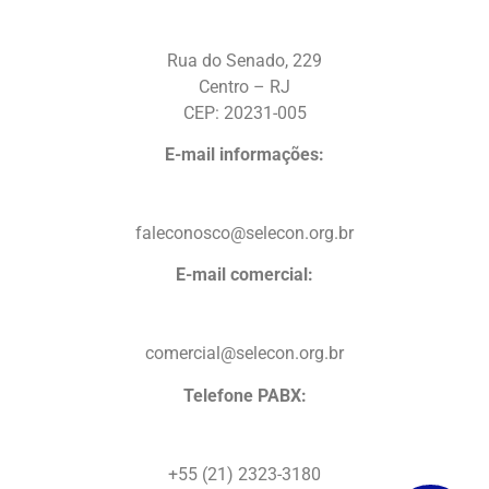
Rua do Senado, 229
Centro – RJ
CEP: 20231-005
E-mail informações:
faleconosco@selecon.org.br
E-mail comercial:
comercial@selecon.org.br
Telefone PABX:
+55 (21) 2323-3180