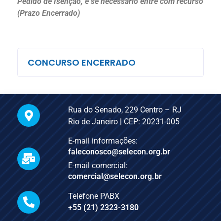
Pedido de Isenção, e se necessário entre com recurso
(Prazo Encerrado)
CONCURSO ENCERRADO
Rua do Senado, 229 Centro – RJ
Rio de Janeiro | CEP: 20231-005
E-mail informações:
faleconosco@selecon.org.br
E-mail comercial:
comercial@selecon.org.br
Telefone PABX
+55 (21) 2323-3180