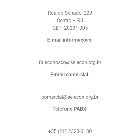
Rua do Senado, 229
Centro – RJ
CEP: 20231-005
E-mail informações:
faleconosco@selecon.org.br
E-mail comercial:
comercial@selecon.org.br
Telefone PABX:
+55 (21) 2323-3180