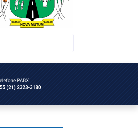
elefone PABX
55 (21) 2323-3180