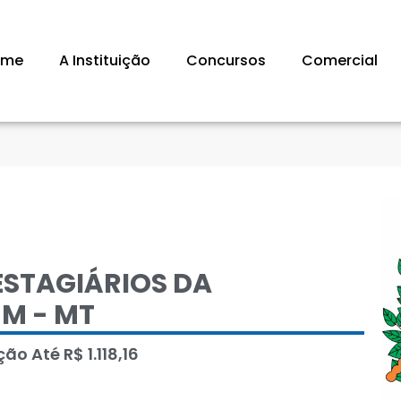
ome
A Instituição
Concursos
Comercial
ESTAGIÁRIOS DA
M - MT
o Até R$ 1.118,16