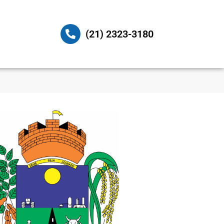
(21) 2323-3180