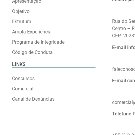
Apresentação
Objetivo
Rua do Se
Estrutura
Centro – 
Ampla Experiência
CEP: 2023
Programa de Integridade
E-mail in
Código de Conduta
LINKS
faleconos
Concursos
E-mail com
Comercial
Canal de Denúncias
comercial
Telefone 