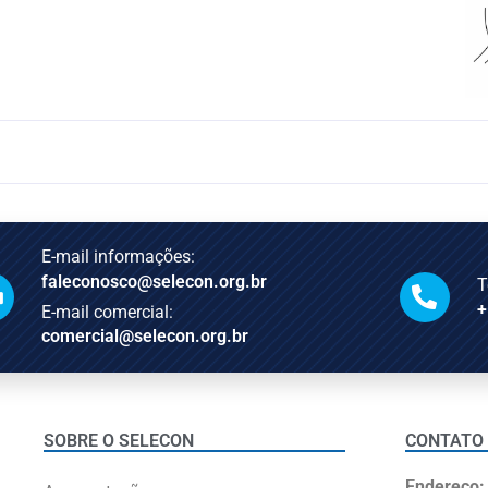
E-mail informações:
faleconosco@selecon.org.br
T
+
E-mail comercial:
comercial@selecon.org.br
SOBRE O SELECON
CONTATO
Endereço: