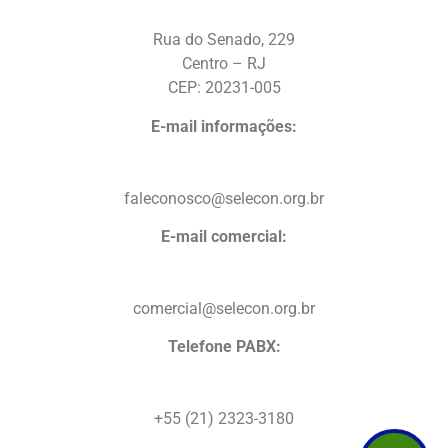
Rua do Senado, 229
Centro – RJ
CEP: 20231-005
E-mail informações:
faleconosco@selecon.org.br
E-mail comercial:
comercial@selecon.org.br
Telefone PABX:
+55 (21) 2323-3180