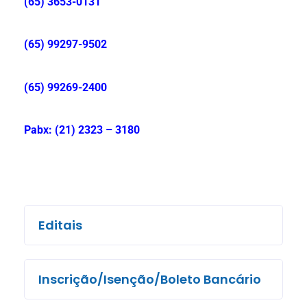
(65) 3653-0131
(65) 99297-9502
(65) 99269-2400
Pabx: (21) 2323 – 3180
Editais
Inscrição/Isenção/Boleto Bancário