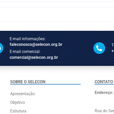
E-mail informações:
faleconosco@selecon.org.br
T
+
E-mail comercial:
comercial@selecon.org.br
SOBRE O SELECON
CONTATO
Endereço:
Apresentação
Objetivo
Rua do Se
Estrutura