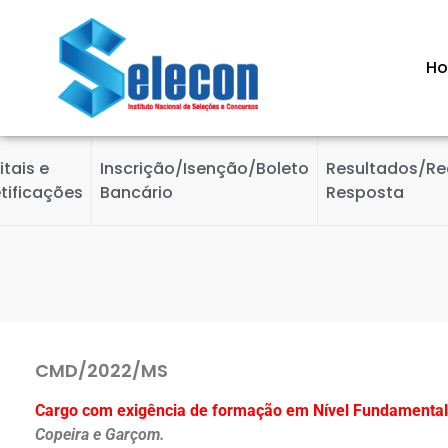
H
itais e
Inscrição/Isenção/Boleto
Resultados/Re
tificações
Bancário
Resposta
CMD/2022/MS
Cargo com exigência de formação em Nível Fundamenta
Copeira e Garçom.