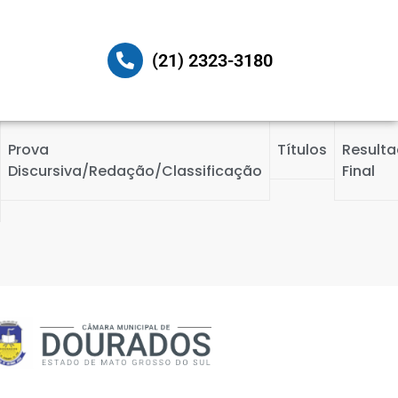
(21) 2323-3180
Prova
Títulos
Result
Discursiva/Redação/Classificação
Final