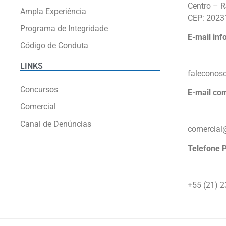
Centro – 
Ampla Experiência
CEP: 2023
Programa de Integridade
E-mail in
Código de Conduta
LINKS
faleconos
Concursos
E-mail com
Comercial
Canal de Denúncias
comercial
Telefone 
+55 (21) 