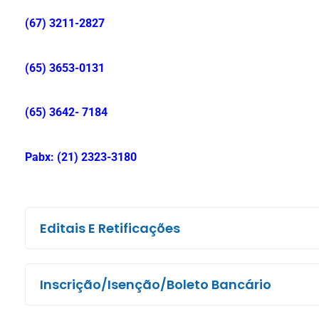
(67) 3211-2827
(65) 3653-0131
(65) 3642- 7184
Pabx: (21) 2323-3180
Editais E Retificações
Inscrição/Isenção/Boleto Bancário