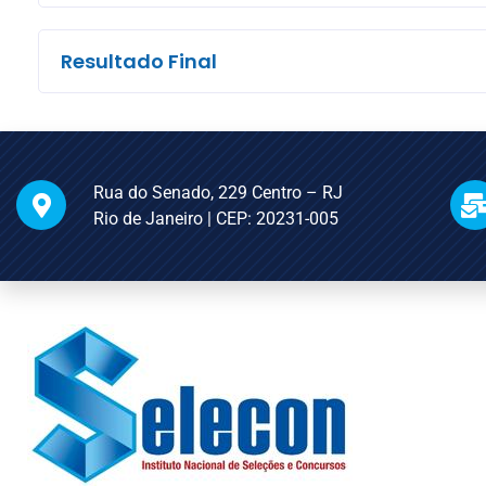
Resultado Final
Rua do Senado, 229 Centro – RJ
Rio de Janeiro | CEP: 20231-005