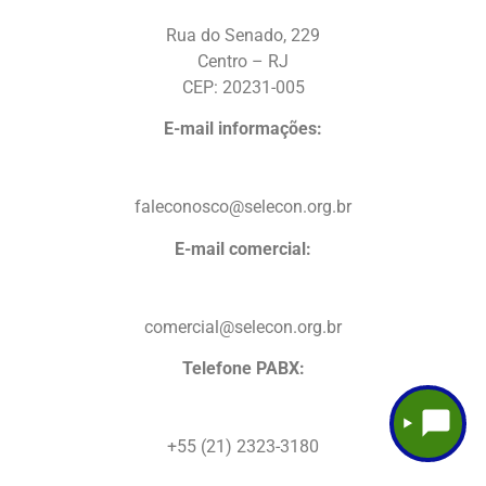
Rua do Senado, 229
Centro – RJ
CEP: 20231-005
E-mail informações:
faleconosco@selecon.org.br
E-mail comercial:
comercial@selecon.org.br
Telefone PABX:
+55 (21) 2323-3180