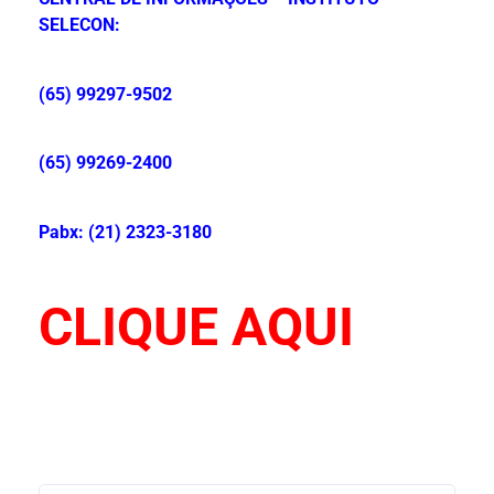
SELECON:
(65) 99297-9502
(65) 99269-2400
Pabx: (21) 2323-3180
CLIQUE AQUI